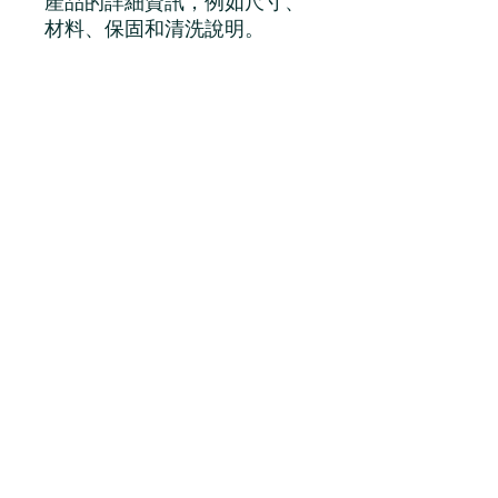
產品的詳細資訊，例如尺寸、
材料、保固和清洗說明。
產品資訊
這是產品詳情，適合加入有關產品的更
退貨與退款政策
多資訊，例如尺寸、材料、保固和清洗
說明。另外，您也可在此處形容產品的
獨特之處，以及可給客戶帶來的好處。
這是退貨與退款政策，適合向客戶解釋
運送資訊
買家總是希望能在購買之前清楚了解產
如何處理不滿意的產品。撰寫政策時，
品。所以請盡量提供資訊，讓顧客有信
請盡量開門見山，以便建立互信，讓顧
心和决心購買產品。
客有信心購買您的產品。
這是個運送政策，適合加入與運送方
法、包裝和費用相關的資訊。撰寫政策
時，請盡量開門見山，以便建立互信，
讓顧客有信心購買您的產品。
禁 止 酒 駕 未
滿 十 八 歲 禁 止
飲 酒