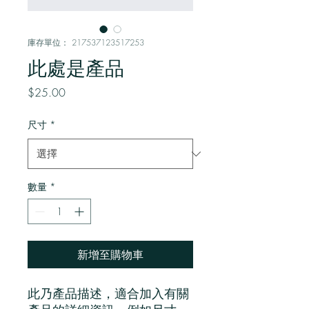
庫存單位： 217537123517253
此處是產品
價
$25.00
格
尺寸
*
數量
*
新增至購物車
此乃產品描述，適合加入有關